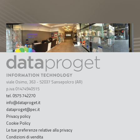
viale Osimo, 363 - 52037 Sansepolcro (AR)
p.iva 01474940515
tel. 0575 742270
info@dataproget.it
dataproget@pec.it
Privacy policy
Cookie Policy
Le tue preferenze relative alla privacy
Condizioni di vendita