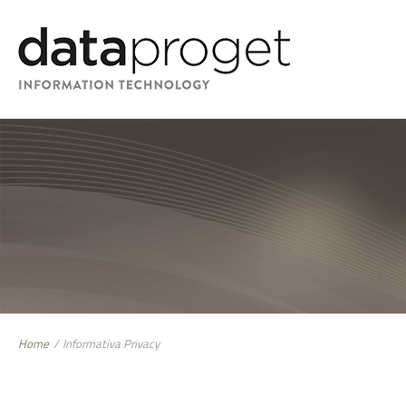
Home
/
Informativa Privacy