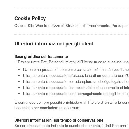
Cookie Policy
Questo Sito Web fa utilizzo di Strumenti di Tracciamento. Per sapern
Ulteriori informazioni per gli utenti
Base giuridica del trattamento
Il Titolare tratta Dati Personali relativi all’Utente in caso sussista un
l’Utente ha prestato il consenso per una o più finalità specifiche
il trattamento è necessario all'esecuzione di un contratto con l’
il trattamento è necessario per adempiere un obbligo legale al qu
il trattamento è necessario per l'esecuzione di un compito di inter
il trattamento è necessario per il perseguimento del legittimo inte
È comunque sempre possibile richiedere al Titolare di chiarire la conc
necessario per concludere un contratto.
Ulteriori informazioni sul tempo di conservazione
Se non diversamente indicato in questo documento, i Dati Personali son