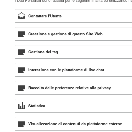
I Dati Personali sono raccolti per le seguenti finalità ed utilizzando i 
Contattare l'Utente
Creazione e gestione di questo Sito Web
Gestione dei tag
Interazione con le piattaforme di live chat
Raccolta delle preferenze relative alla privacy
Statistica
Visualizzazione di contenuti da piattaforme esterne