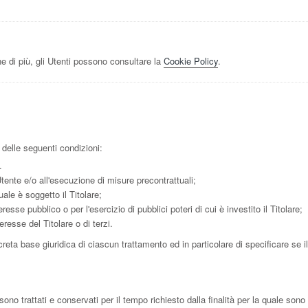
e di più, gli Utenti possono consultare la
Cookie Policy
.
a delle seguenti condizioni:
.
Utente e/o all'esecuzione di misure precontrattuali;
ale è soggetto il Titolare;
esse pubblico o per l'esercizio di pubblici poteri di cui è investito il Titolare;
resse del Titolare o di terzi.
reta base giuridica di ciascun trattamento ed in particolare di specificare se i
o trattati e conservati per il tempo richiesto dalla finalità per la quale sono