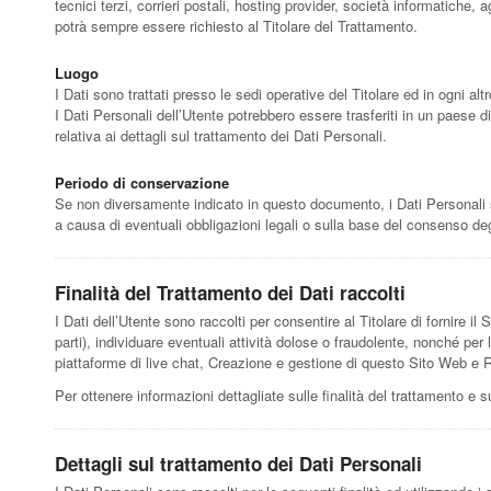
tecnici terzi, corrieri postali, hosting provider, società informatich
potrà sempre essere richiesto al Titolare del Trattamento.
Luogo
I Dati sono trattati presso le sedi operative del Titolare ed in ogni altr
I Dati Personali dell’Utente potrebbero essere trasferiti in un paese di
relativa ai dettagli sul trattamento dei Dati Personali.
Periodo di conservazione
Se non diversamente indicato in questo documento, i Dati Personali son
a causa di eventuali obbligazioni legali o sulla base del consenso deg
Finalità del Trattamento dei Dati raccolti
I Dati dell’Utente sono raccolti per consentire al Titolare di fornire il 
parti), individuare eventuali attività dolose o fraudolente, nonché per
piattaforme di live chat, Creazione e gestione di questo Sito Web e Ra
Per ottenere informazioni dettagliate sulle finalità del trattamento e su
Dettagli sul trattamento dei Dati Personali