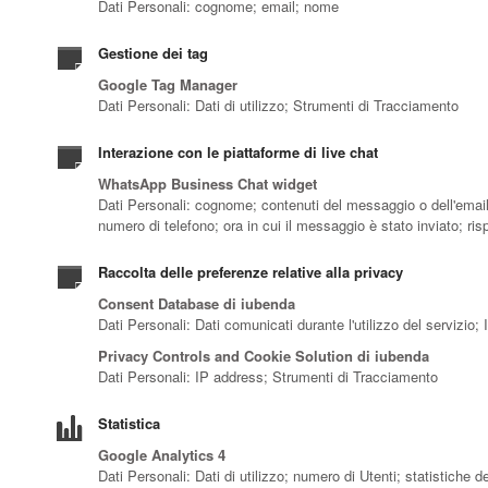
Dati Personali: cognome; email; nome
Gestione dei tag
Google Tag Manager
Dati Personali: Dati di utilizzo; Strumenti di Tracciamento
Interazione con le piattaforme di live chat
WhatsApp Business Chat widget
Dati Personali: cognome; contenuti del messaggio o dell'email;
numero di telefono; ora in cui il messaggio è stato inviato; r
Raccolta delle preferenze relative alla privacy
Consent Database di iubenda
Dati Personali: Dati comunicati durante l'utilizzo del servizio
Privacy Controls and Cookie Solution di iubenda
Dati Personali: IP address; Strumenti di Tracciamento
Statistica
Google Analytics 4
Dati Personali: Dati di utilizzo; numero di Utenti; statistiche 