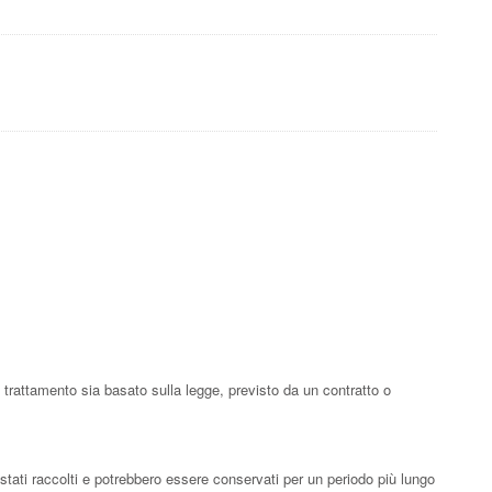
l trattamento sia basato sulla legge, previsto da un contratto o
 stati raccolti e potrebbero essere conservati per un periodo più lungo