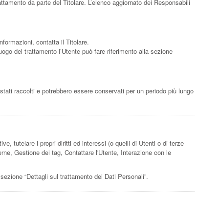
attamento da parte del Titolare. L’elenco aggiornato dei Responsabili
nformazioni, contatta il Titolare.
 luogo del trattamento l’Utente può fare riferimento alla sezione
 stati raccolti e potrebbero essere conservati per un periodo più lungo
, tutelare i propri diritti ed interessi (o quelli di Utenti o di terze
terne, Gestione dei tag, Contattare l'Utente, Interazione con le
a sezione “Dettagli sul trattamento dei Dati Personali”.