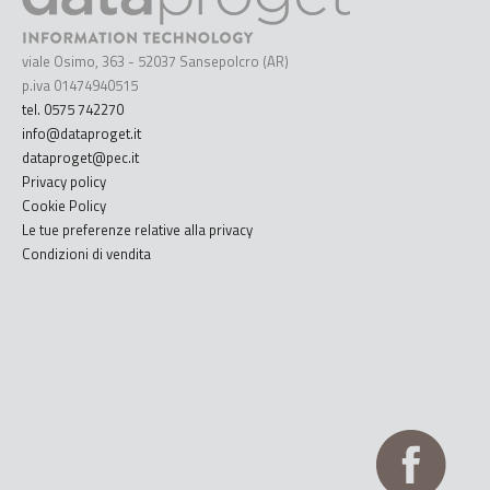
viale Osimo, 363 - 52037 Sansepolcro (AR)
p.iva 01474940515
tel. 0575 742270
info@dataproget.it
dataproget@pec.it
Privacy policy
Cookie Policy
Le tue preferenze relative alla privacy
Condizioni di vendita