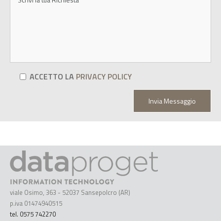
ACCETTO LA
PRIVACY POLICY
viale Osimo, 363 - 52037 Sansepolcro (AR)
p.iva 01474940515
tel. 0575 742270