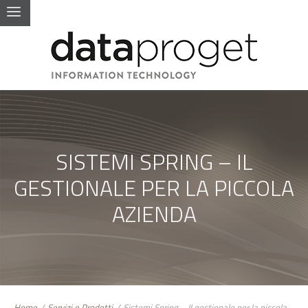
SISTEMI SPRING – IL
GESTIONALE PER LA PICCOLA
AZIENDA
Home
/
Servizi e Prodotti
/
Sistemi Spring – Il gestionale per la piccola