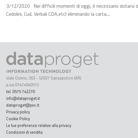
3/12/2020 Nei difficili momenti di oggi, è necessario dotarsi di 
Cedolini, Cud, Verbali CDA,etc) eliminando la carta,...
viale Osimo, 363 - 52037 Sansepolcro (AR)
p.iva 01474940515
tel. 0575 742270
info@dataproget.it
dataproget@pec.it
Privacy policy
Cookie Policy
Le tue preferenze relative alla privacy
Condizioni di vendita