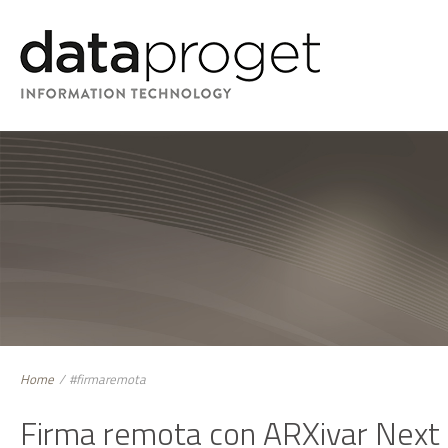
Home
/
#firmaremota
Firma remota con ARXivar Next