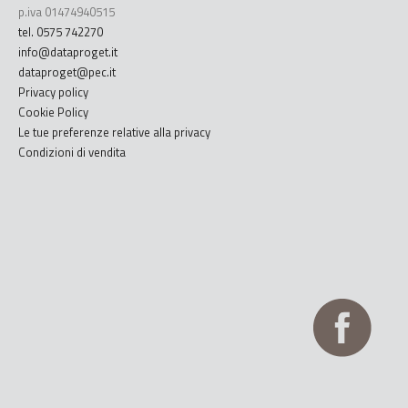
p.iva 01474940515
tel. 0575 742270
info@dataproget.it
dataproget@pec.it
Privacy policy
Cookie Policy
Le tue preferenze relative alla privacy
Condizioni di vendita