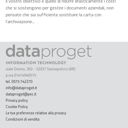
il vostro obiettivo è quello di ridurre drasticamente i costi
che si sostengono per gestire i documenti aziendali, non
pensate che sia sufficiente sostituire la carta con
l’archiviazione...
viale Osimo, 363 - 52037 Sansepolcro (AR)
p.iva 01474940515
tel. 0575 742270
info@dataproget.it
dataproget@pec.it
Privacy policy
Cookie Policy
Le tue preferenze relative alla privacy
Condizioni di vendita