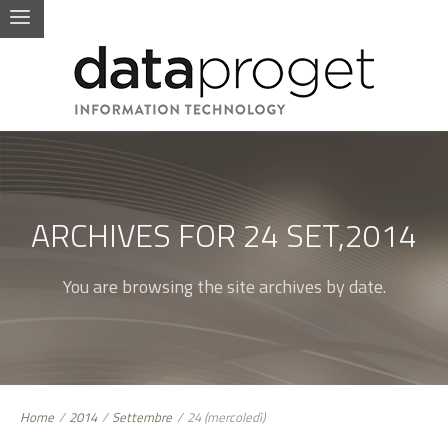
ARCHIVES FOR 24 SET,2014
You are browsing the site archives by date.
Home
/
2014
/
Settembre
/
24 (mercoledì)