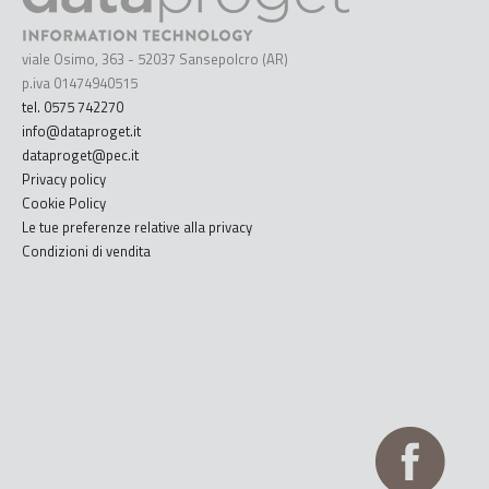
viale Osimo, 363 - 52037 Sansepolcro (AR)
p.iva 01474940515
tel. 0575 742270
info@dataproget.it
dataproget@pec.it
Privacy policy
Cookie Policy
Le tue preferenze relative alla privacy
Condizioni di vendita