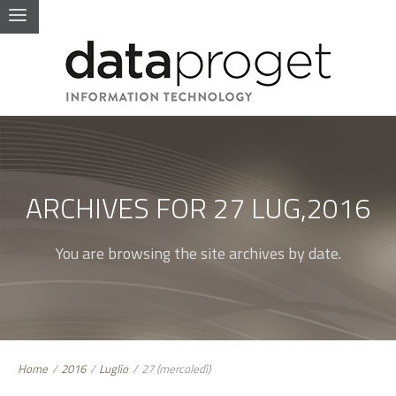
ARCHIVES FOR 27 LUG,2016
You are browsing the site archives by date.
Home
/
2016
/
Luglio
/
27 (mercoledì)