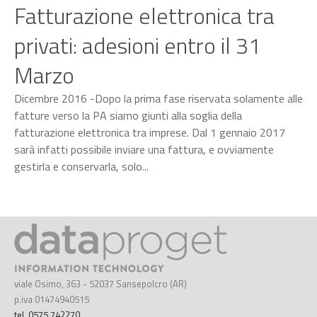
Fatturazione elettronica tra
privati: adesioni entro il 31
Marzo
Dicembre 2016 -Dopo la prima fase riservata solamente alle
fatture verso la PA siamo giunti alla soglia della
fatturazione elettronica tra imprese. Dal 1 gennaio 2017
sarà infatti possibile inviare una fattura, e ovviamente
gestirla e conservarla, solo...
viale Osimo, 363 - 52037 Sansepolcro (AR)
p.iva 01474940515
tel. 0575 742270