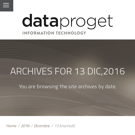
ARCHIVES FOR 13 DIC,2016
You are browsing the site archives by date.
Home
/
2016
/
Dicembre
/
13 (martedì)