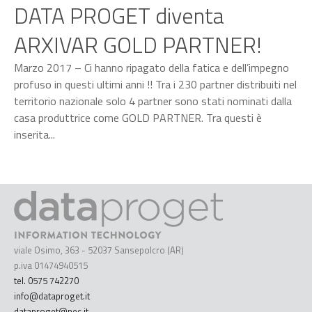
DATA PROGET diventa
ARXIVAR GOLD PARTNER!
Marzo 2017 – Ci hanno ripagato della fatica e dell’impegno
profuso in questi ultimi anni !! Tra i 230 partner distribuiti nel
territorio nazionale solo 4 partner sono stati nominati dalla
casa produttrice come GOLD PARTNER. Tra questi è
inserita...
viale Osimo, 363 - 52037 Sansepolcro (AR)
p.iva 01474940515
tel. 0575 742270
info@dataproget.it
dataproget@pec.it