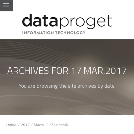
ARCHIVES FOR 17 MAR,2017
You are browsing the site archives by date.
Home
/
2017
/
Marzo
/
17 (venerdì)