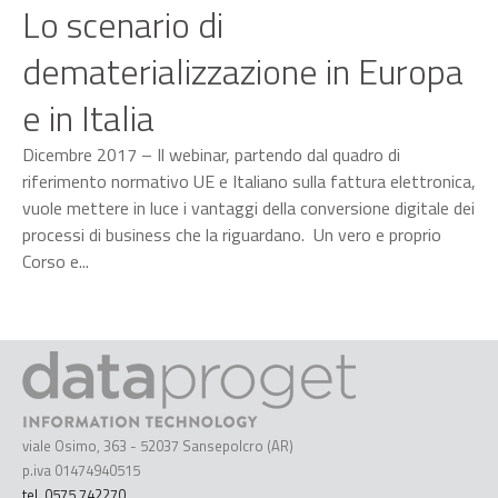
Lo scenario di
dematerializzazione in Europa
e in Italia
Dicembre 2017 – Il webinar, partendo dal quadro di
riferimento normativo UE e Italiano sulla fattura elettronica,
vuole mettere in luce i vantaggi della conversione digitale dei
processi di business che la riguardano. Un vero e proprio
Corso e...
viale Osimo, 363 - 52037 Sansepolcro (AR)
p.iva 01474940515
tel. 0575 742270