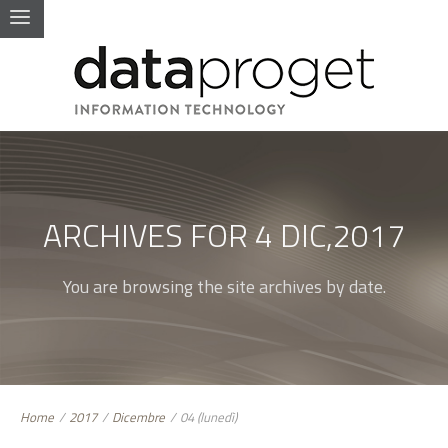
ARCHIVES FOR 4 DIC,2017
You are browsing the site archives by date.
Home
/
2017
/
Dicembre
/
04 (lunedì)