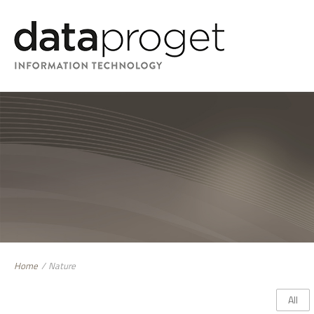
Home
/
Nature
All