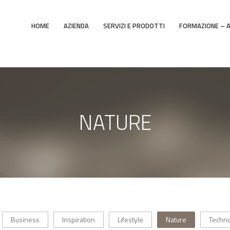
HOME
AZIENDA
SERVIZI E PRODOTTI
FORMAZIONE – 
NATURE
Business
Inspiration
Lifestyle
Nature
Techno